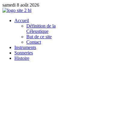
samedi 8 août 2026
Accueil
Définition de la
Céleustique
But de ce site
Contact
Instruments
Sonneries
Histoire
Le site de référence sur l'étude de la transmission des