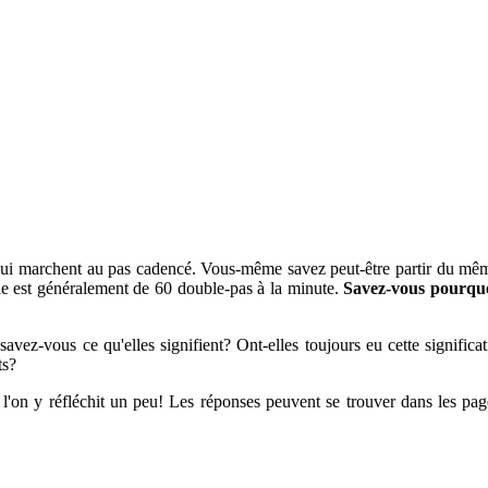
s qui marchent au pas cadencé. Vous-même savez peut-être partir du mê
che est généralement de 60 double-pas à la minute.
Savez-vous pourqu
avez-vous ce qu'elles signifient? Ont-elles toujours eu cette significa
ts?
 l'on y réfléchit un peu! Les réponses peuvent se trouver dans les pag